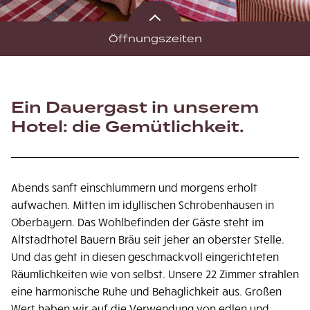
Öffnungszeiten
Ein Dauergast in unserem
Hotel: die Gemütlichkeit.
Abends sanft einschlummern und morgens erholt
aufwachen. Mitten im idyllischen Schrobenhausen in
Oberbayern. Das Wohlbefinden der Gäste steht im
Altstadthotel Bauern Bräu seit jeher an oberster Stelle.
Und das geht in diesen geschmackvoll eingerichteten
Räumlichkeiten wie von selbst. Unsere 22 Zimmer strahlen
eine harmonische Ruhe und Behaglichkeit aus. Großen
Wert haben wir auf die Verwendung von edlen und