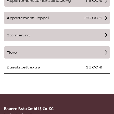
Appartement zur Einzelnutzung
115,00 €
Appartement Doppel
150,00 €
Stornierung
Tiere
Zusatzbett extra
35,00 €
Bauern Bräu GmbH & Co.KG