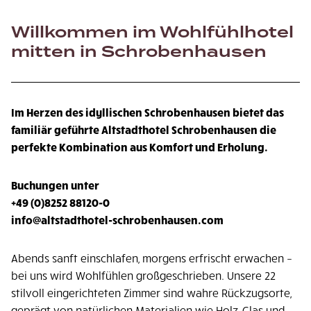
Willkommen im Wohlfühlhotel
mitten in Schrobenhausen
Im Herzen des idyllischen Schrobenhausen bietet das
familiär geführte Altstadthotel Schrobenhausen die
perfekte Kombination aus Komfort und Erholung.
Buchungen unter
+49 (0)8252 88120-0
info@altstadthotel-schrobenhausen.com
Abends sanft einschlafen, morgens erfrischt erwachen –
bei uns wird Wohlfühlen großgeschrieben. Unsere 22
stilvoll eingerichteten Zimmer sind wahre Rückzugsorte,
geprägt von natürlichen Materialien wie Holz, Glas und